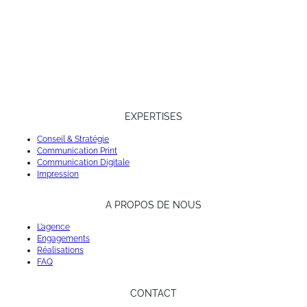
EXPERTISES
Conseil & Stratégie
Communication Print
Communication Digitale
Impression
A PROPOS DE NOUS
L’agence
Engagements
Réalisations
FAQ
CONTACT