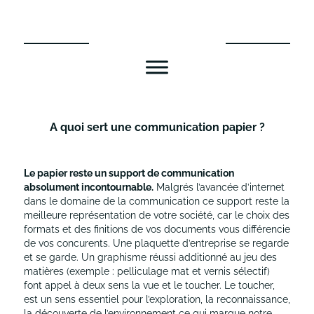
Aller
au
contenu
A quoi sert une communication papier ?
Le papier reste un support de communication
absolument incontournable.
Malgrés l’avancée d’internet
dans le domaine de la communication ce support reste la
meilleure représentation de votre société, car le choix des
formats et des finitions de vos documents vous différencie
de vos concurents. Une plaquette d’entreprise se regarde
et se garde. Un graphisme réussi additionné au jeu des
matières (exemple : pelliculage mat et vernis sélectif)
font appel à deux sens la vue et le toucher. Le toucher,
est un sens essentiel pour l’exploration, la reconnaissance,
la découverte de l’environnement ce qui marque notre