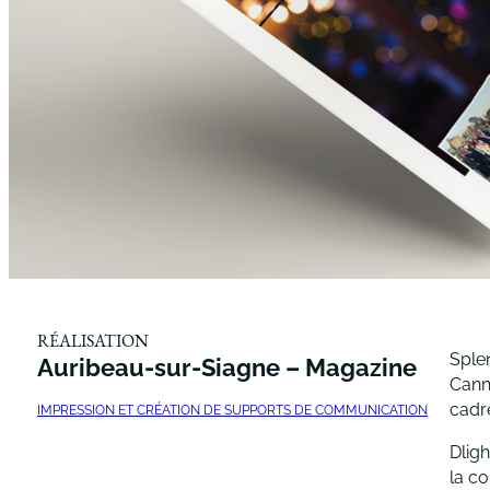
RÉALISATION
Sple
Auribeau-sur-Siagne – Magazine
Cann
cadre
IMPRESSION ET CRÉATION DE SUPPORTS DE COMMUNICATION
Dligh
la co