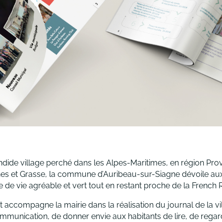
ndide village perché dans les Alpes-Maritimes, en région Pro
es et Grasse, la commune d’Auribeau-sur-Siagne dévoile aux 
 de vie agréable et vert tout en restant proche de la French R
t accompagne la mairie dans la réalisation du journal de la vil
mmunication, de donner envie aux habitants de lire, de regarder