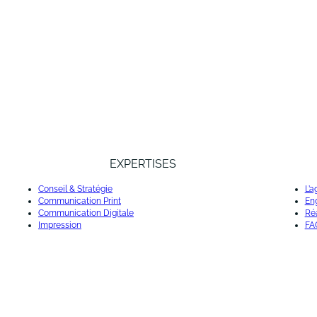
EXPERTISES
Conseil & Stratégie
L’
Communication Print
En
Communication Digitale
Réa
Impression
FA