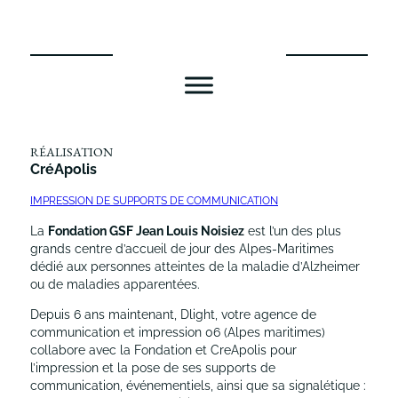
Aller
au
contenu
RÉALISATION
CréApolis
IMPRESSION DE SUPPORTS DE COMMUNICATION
La
Fondation GSF Jean Louis Noisiez
est l’un des plus
grands centre d’accueil de jour des Alpes-Maritimes
dédié aux personnes atteintes de la maladie d’Alzheimer
ou de maladies apparentées.
Depuis 6 ans maintenant, Dlight, votre agence de
communication et impression 06 (Alpes maritimes)
collabore avec la Fondation et CreApolis pour
l’impression et la pose de ses supports de
communication, événementiels, ainsi que sa signalétique :