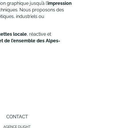
n graphique jusqu’à l’
impression
echniques. Nous proposons des
tiques, industriels ou
ettes locale
, réactive et
t de l’ensemble des Alpes-
CONTACT
AGENCE DLIGHT