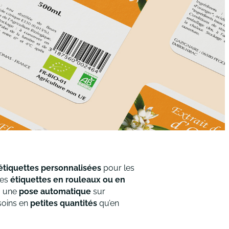
’étiquettes personnalisées
pour les
des
étiquettes en rouleaux ou en
 une
pose automatique
sur
soins en
petites quantités
qu’en