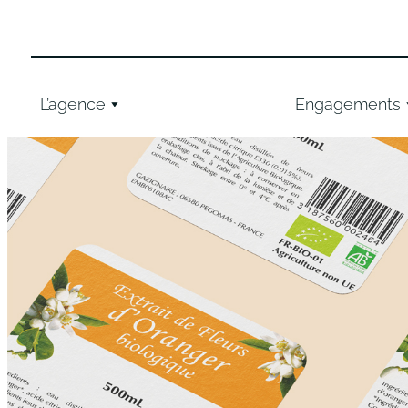
Aller
au
contenu
L’agence
Engagements