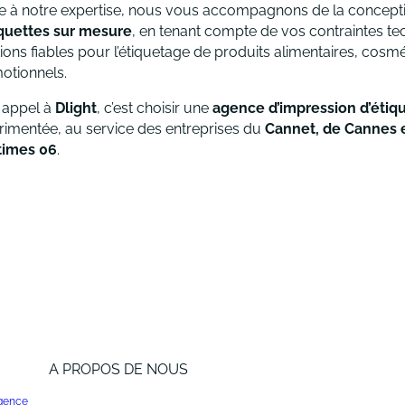
e à notre expertise, nous vous accompagnons de la conceptio
iquettes sur mesure
, en tenant compte de vos contraintes t
ions fiables pour l’étiquetage de produits alimentaires, cosmé
otionnels.
e appel à
Dlight
, c’est choisir une
agence d’impression d’étiqu
rimentée, au service des entreprises du
Cannet, de Cannes e
times 06
.
A PROPOS DE NOUS
agence