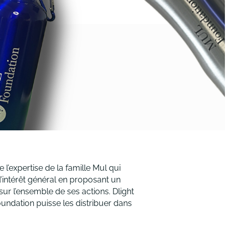
 l’expertise de la famille Mul qui
’intérêt général en proposant un
ur l’ensemble de ses actions. Dlight
ndation puisse les distribuer dans