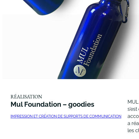
RÉALISATION
MUL F
Mul Foundation – goodies
s’est
accom
IMPRESSION ET CRÉATION DE SUPPORTS DE COMMUNICATION
a ré
les c