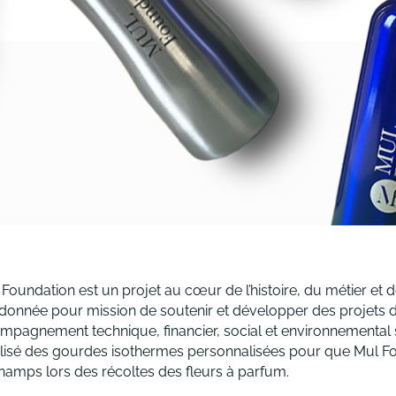
oundation est un projet au cœur de l’histoire, du métier et de
 donnée pour mission de soutenir et développer des projets d
pagnement technique, financier, social et environnemental s
alisé des gourdes isothermes personnalisées pour que Mul Fou
hamps lors des récoltes des fleurs à parfum.