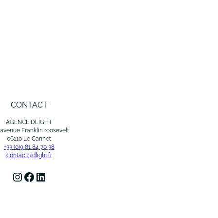
CONTACT
AGENCE DLIGHT
 avenue Franklin roosevelt
06110 Le Cannet
+33 (0)9 81 84 70 38
contact@dlight.fr
Instagram
Facebook
LinkedIn