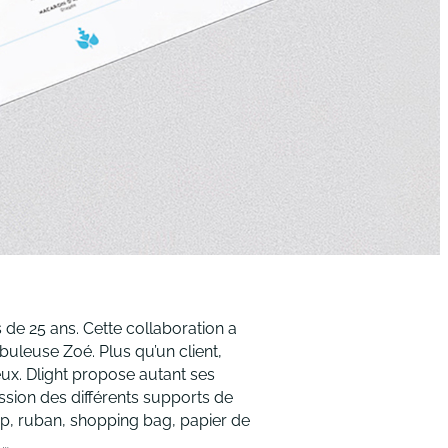
 de 25 ans. Cette collaboration a
leuse Zoé. Plus qu’un client,
eux. Dlight propose autant ses
ession des différents supports de
up, ruban, shopping bag, papier de
 …