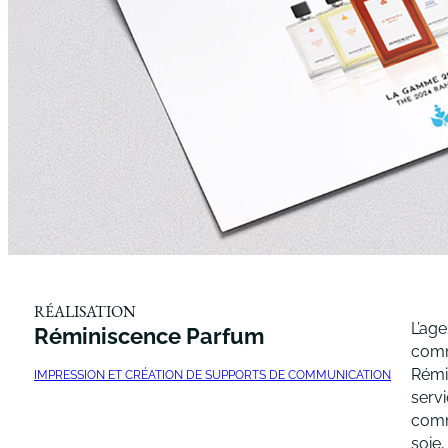
RÉALISATION
L’age
Réminiscence Parfum
comm
Rémin
IMPRESSION ET CRÉATION DE SUPPORTS DE COMMUNICATION
servi
comm
soie,