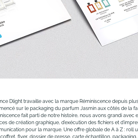
nce Dlight travaille avec la marque Réminiscence depuis plus
encé sur le packaging du parfum Jasmin aux côtés de la fabu
iscence fait parti de notre histoire, nous avons grandi avec 
ces de création graphique, d’exécution des fichiers et d’impr
unication pour la marque. Une offre globale de A à Z : roll 
 coffret, flyer, dossier de presse, carte échantillon, packaging,