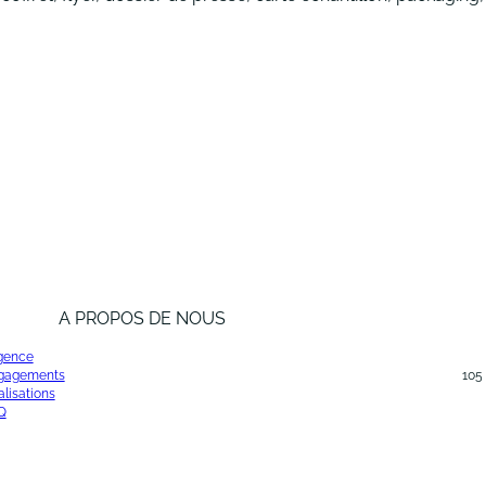
A PROPOS DE NOUS
agence
gagements
105
lisations
Q