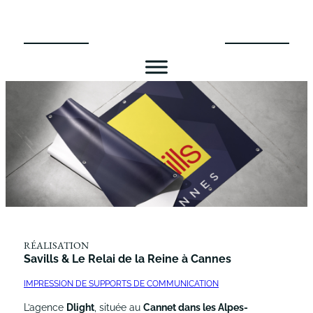
Aller
au
contenu
RÉALISATION
Savills & Le Relai de la Reine à Cannes
IMPRESSION DE SUPPORTS DE COMMUNICATION
L’agence
Dlight
, située au
Cannet dans les Alpes-