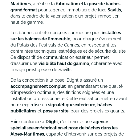
Maritimes
, a réalisé la
fabrication et la pose de bâches
grand format
pour l’agence immobilière de luxe
Savills
,
dans le cadre de la valorisation d’un projet immobilier
haut de gamme.
Les bâches ont été conçues sur mesure puis
installées
sur les balcons de l’immeuble
, pour chaque évènement
du Palais des Festivals de Cannes, en respectant les
contraintes techniques, esthétiques et de sécurité du site.
Ce dispositif de communication extérieur permet
d’assurer une
visibilité haut de gamme
, cohérente avec
l’image prestigieuse de Savills.
De la conception à la pose, Dlight a assuré un
accompagnement complet
, en garantissant une qualité
d’impression optimale, des finitions soignées et une
installation professionnelle. Cette réalisation met en avant
notre expertise en
signalétique extérieure
,
bâches
publicitaires
et
pose sur site
, pour des projets exigeants.
Faire confiance à
Dlight
, c’est choisir une
agence
spécialisée en fabrication et pose de bâches dans les
Alpes-Maritimes
, capable d’intervenir sur des projets de