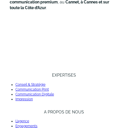
communication premium
, au
Cannet, à Cannes et sur
toute la Côte d’Azur
.
EXPERTISES
Conseil & Stratégie
Communication Print
Communication Digitale
Impression
A PROPOS DE NOUS
L’agence
Engagements