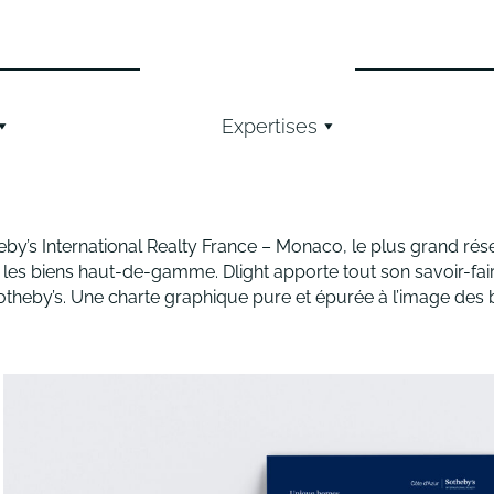
Expertises
by’s International Realty France – Monaco, le plus grand rés
 les biens haut-de-gamme. Dlight apporte tout son savoir-fa
otheby’s. Une charte graphique pure et épurée à l’image des 