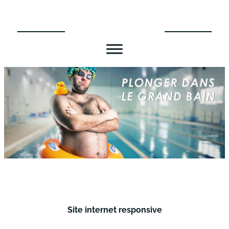
Aller
au
contenu
Site internet responsive