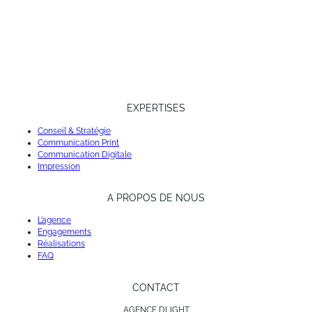
EXPERTISES
Conseil & Stratégie
Communication Print
Communication Digitale
Impression
A PROPOS DE NOUS
L’agence
Engagements
Réalisations
FAQ
CONTACT
AGENCE DLIGHT