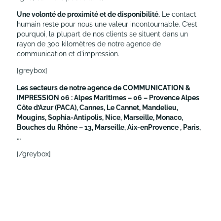
Une volonté de proximité et de disponibilité.
Le contact
humain reste pour nous une valeur incontournable. C’est
pourquoi, la plupart de nos clients se situent dans un
rayon de 300 kilomètres de notre agence de
communication et d’impression.
[greybox]
Les secteurs de notre agence de COMMUNICATION &
IMPRESSION 06 :
Alpes Maritimes – 06 – Provence Alpes
Côte d’Azur (PACA),
Cannes, Le Cannet, Mandelieu,
Mougins, Sophia-Antipolis, Nice, Marseille, Monaco,
Bouches du Rhône – 13, Marseille,
Aix-enProvence , Paris,
…
[/greybox]