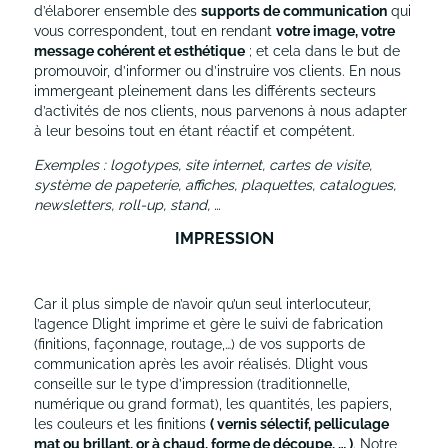
d’élaborer ensemble des
supports de communication
qui
vous correspondent, tout en rendant
votre image, votre
message cohérent et esthétique
; et cela dans le but de
promouvoir, d’informer ou d’instruire vos clients. En nous
immergeant pleinement dans les différents secteurs
d’activités de nos clients, nous parvenons à nous adapter
à leur besoins tout en étant réactif et compétent.
Exemples : logotypes, site internet, cartes de visite,
système de papeterie, affiches, plaquettes, catalogues,
newsletters, roll-up, stand, …
IMPRESSION
Car il plus simple de n’avoir qu’un seul interlocuteur,
l’agence Dlight imprime et gère le suivi de fabrication
(finitions, façonnage, routage,…) de vos supports de
communication après les avoir réalisés. Dlight vous
conseille sur le type d’impression (traditionnelle,
numérique ou grand format), les quantités, les papiers,
les couleurs et les finitions
( vernis sélectif, pelliculage
mat ou brillant, or à chaud, forme de découpe, … )
. Notre