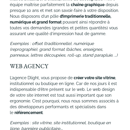
équipe maîtrise parfaitement la
chaîne graphique
depuis
presque 10 ans et met son savoir-faire à votre disposition.
Nous disposons d’un pôle
d’imprimerie traditionnelle,
numérique et grand format
pouvant ainsi répondre à
toutes vos demandes (grandes et petites quantités) vous
assurant une qualité d’impression haut de gamme.
Exemples : offset (traditionnelle), numérique
(reprographie), grand format (bâches, enseignes,
panneaux, lettres découpées, roll-up, stand parapluie, …)
WEB AGENCY
L’agence Dlight, vous propose de
créer votre site vitrine
,
institutionnel ou boutique en ligne. Car de nos jours il est
indispensable d’être présent sur le web. Le web design
de votre site internet est tout aussi important que son
ergonomie. C’est pourquoi, nous nous sommes associés à
des développeurs performants et spécialisés dans
le
référencement
.
Exemples : site vitrine, site institutionnel, boutique en
ligne, bannière publicitaire,…