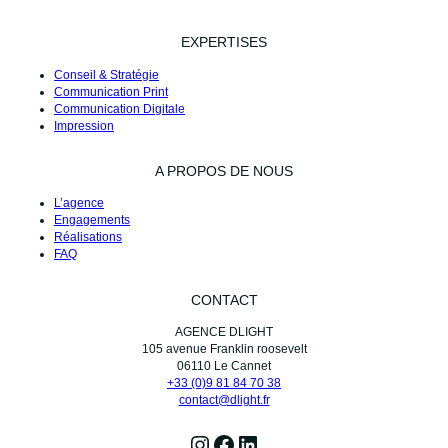
EXPERTISES
Conseil & Stratégie
Communication Print
Communication Digitale
Impression
A PROPOS DE NOUS
L’agence
Engagements
Réalisations
FAQ
CONTACT
AGENCE DLIGHT
105 avenue Franklin roosevelt
06110 Le Cannet
+33 (0)9 81 84 70 38
contact@dlight.fr
Instagram
Facebook
LinkedIn