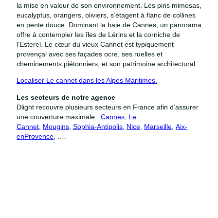
la mise en valeur de son environnement. Les pins mimosas,
eucalyptus, orangers, oliviers, s’étagent à flanc de collines
en pente douce. Dominant la baie de Cannes, un panorama
offre à contempler les îles de Lérins et la corniche de
l’Esterel. Le cœur du vieux Cannet est typiquement
provençal avec ses façades ocre, ses ruelles et
cheminements piétonniers, et son patrimoine architectural.
Localiser Le cannet dans les Alpes Maritimes.
Les secteurs de notre agence
Dlight recouvre plusieurs secteurs en France afin d’assurer
une couverture maximale :
Cannes,
Le
Cannet,
Mougins,
Sophia-Antipolis,
Nice,
Marseille,
Aix-
enProvence
, ….